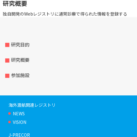
研究概要
独自開発のWebレジストリに通常診療で得られた情報を登録する
研究目的
研究概要
参加施設
海外渡航関連レジストリ
NEWS
VISION
J-PRECOR