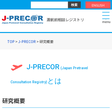
ENGLISH
.
渡航前相談レジストリ
TOP
>
J-PRECOR
> 研究概要
J-PRECOR
(Japan Pretravel
とは
Consultation Registry)
研究概要