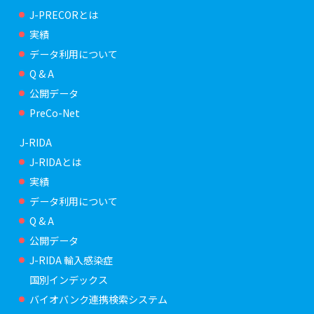
J-PRECORとは
実績
データ利用について
Q & A
公開データ
PreCo-Net
J-RIDA
J-RIDAとは
実績
データ利用について
Q & A
公開データ
J-RIDA 輸入感染症
国別インデックス
バイオバンク連携検索システム