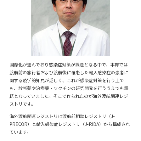
国際化が進んでおり感染症対策が課題となる中で、本邦では
渡航前の旅行者および渡航後に罹患した輸入感染症の患者に
関する疫学的知見が乏しく、これが感染症対策を行う上で
も、診断薬や治療薬・ワクチンの研究開発を行ううえでも課
題となっていました。そこで作られたのが海外渡航関連レジ
ストリです。
海外渡航関連レジストリは渡航前相談レジストリ（J-
PRECOR）と輸入感染症レジストリ（J-RIDA）から構成され
ています。