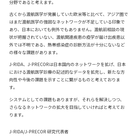
分野であると考えます。
古くから渡航医学が発展していた欧米等と比べて、アジア圏で
はまだ渡航医学の強固なネットワークが不足している印象で
あり、日本においても例外でもありません。渡航前相談の現
状が把握されていない、渡航関連疾患の疫学が届け出疾患以
外では不明である、熱帯感染症の診断方法が十分にないなど
の様々な課題があります。
J-RIDA、J-PRECORは日本国内のネットワークを拡げ、日本
における渡航医学診療の記述的なデータを拡充し、新たな方
向性や今後の課題を示すことに繋がるものと考えておりま
す。
システムとしての課題もありますが、それらを解決しつつ、
さらなるネットワークの拡大を目指していければと考えてお
ります。
J-RIDA/J-PRECOR 研究代表者