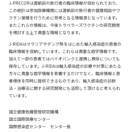
J-PRECORは渡航前の旅行者の臨床情報が収められており、
この統計は参加医療機関には渡航前の旅行者の健康相談やワ
クチン接種を行うために参考となる情報源となっています。
またこれらの情報は、今後トラベラーズワクチンの研究開発
を検討する上で貴重な情報となります。
J-RIDAはマラリアやデング熱をはじめた輸入感染症の患者の
臨床情報を収納しています。これらは貴重な疫学情報です。
加えて一部の患者ではバイオバンクと連携し検体についても
保存しています。J-RIDAは輸入感染症の診療や対策にあたる
方々に貴重な疫学情報を影響するだけでなく、臨床情報と患
者検体を同時に提供できるものであり、輸入感染症の診断
法・治療法に関する研究開発にも活用して頂けると考えられ
ています。
国立健康危機管理研究機構
国立国際医療センター
国際感染症センター センター長