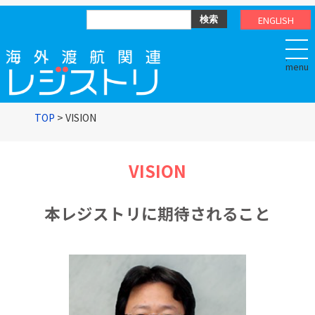
ENGLISH
.
TOP
> VISION
VISION
本レジストリに期待されること