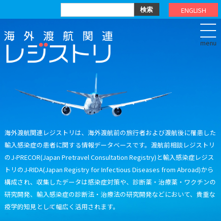
ENGLISH
.
海外渡航関連レジストリは、海外渡航前の旅行者および渡航後に罹患した
輸入感染症の患者に関する情報データベースです。渡航前相談レジストリ
のJ-PRECOR(Japan Pretravel Consultation Registry)と輸入感染症レジス
トリのJ-RIDA(Japan Registry for Infectious Diseases from Abroad)から
構成され、収集したデータは感染症対策や、診断薬・治療薬・ワクチンの
研究開発、輸入感染症の診断法・治療法の研究開発などにおいて、貴重な
疫学的知見として幅広く活用されます。